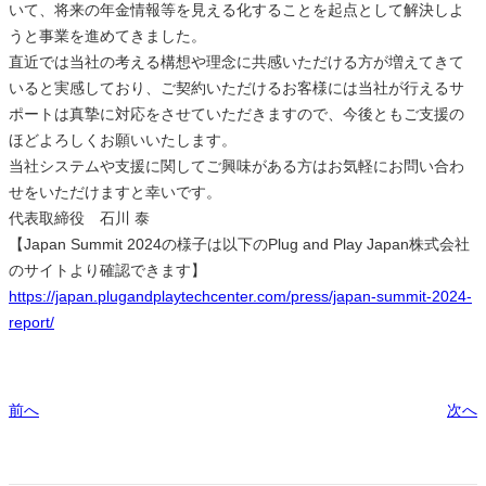
いて、将来の年金情報等を見える化することを起点として解決しよ
うと事業を進めてきました。
直近では当社の考える構想や理念に共感いただける方が増えてきて
いると実感しており、ご契約いただけるお客様には当社が行えるサ
ポートは真摯に対応をさせていただきますので、今後ともご支援の
ほどよろしくお願いいたします。
当社システムや支援に関してご興味がある方はお気軽にお問い合わ
せをいただけますと幸いです。
代表取締役 石川 泰
【Japan Summit 2024の様子は以下のPlug and Play Japan株式会社
のサイトより確認できます】
https://japan.plugandplaytechcenter.com/press/japan-summit-2024-
report/
前へ
次へ