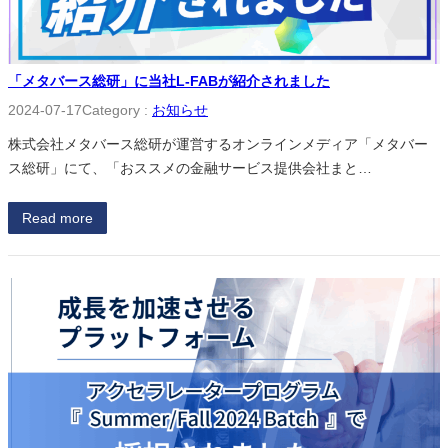
「メタバース総研」に当社L-FABが紹介されました
2024-07-17
Category :
お知らせ
株式会社メタバース総研が運営するオンラインメディア「メタバー
ス総研」にて、「おススメの金融サービス提供会社まと…
Read more